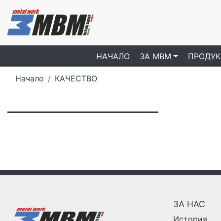
НАЧАЛО
ЗA МBM
ПРОДУК
Начало
КАЧЕСТВО
ЗА НАС
История