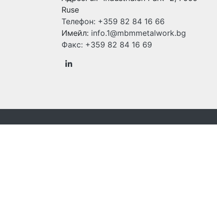
Ruse
Телефон:
+359 82 84 16 66
Имейл:
info.1@mbmmetalwork.bg
Факс:
+359 82 84 16 69