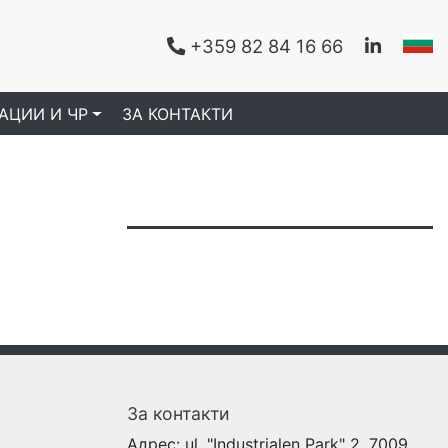
+359 82 84 16 66
|
|
АЦИИ И ЧР
ЗА КОНТАКТИ
За контакти
Адрес:
ul. "Industrialen Park" 2, 7009