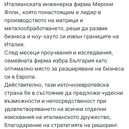
Италианската инженерна фирма Мерони
Флли., която понастоящем е лидер в
производството на матрици и
металообработването, реши да развие
бизнеса и ноу-хауто си извън границите на
Италия.
След месеци проучвания и изследвания,
семейната фирма избра България като
оптимално място за разширяване на бизнеса
си в Европа.
Действително, тази източноевропейска
страна бе в състояние да предложи чудесни
възможности и непосредственост при
удовлетворяването на всички отделни
изисквания на италианското дружество,
благодарение на стратегията на ришоринг.