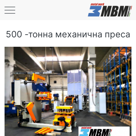
500 -тонна механична преса