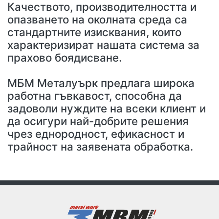
Качеството, производителността и
опазването на околната среда са
стандартните изисквания, които
характеризират нашата система за
прахово боядисване.
МБМ Металуърк предлага широка
работна гъвкавост, способна да
задоволи нуждите на всеки клиент и
да осигури най-добрите решения
чрез еднородност, ефикасност и
трайност на заявената обработка.