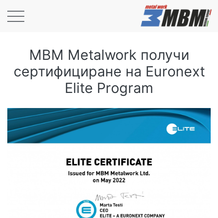
MBM Metalwork получи
сертифициране на Euronext
Elite Program