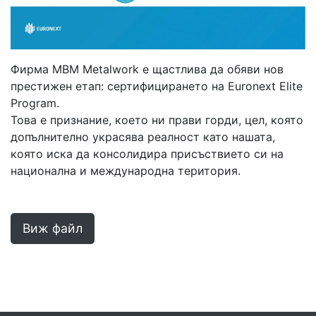
Фирма MBM Metalwork е щастлива да обяви нов
престижен етап: сертифицирането на Euronext Elite
Program.
Това е признание, което ни прави горди, цел, която
допълнително украсява реалност като нашата,
която иска да консолидира присъствието си на
национална и международна територия.
Виж файл