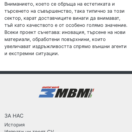
Вниманието, което се обръща на естетиката и
търсенето на съвършенство, така типично за този
сектор, карат доставчиците винаги да внимават,
тъй като качеството е от особено голямо значение.
Всеки проект съчетава: иновация, търсене на нови
материали, обработени повърхнини, които
увеличават издръжливостта спрямо външни агенти
и екстремни ситуации.
ЗА НАС
История
Изпрати ни твоят CV