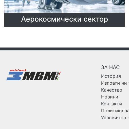
Aерокосмически сектор
ЗА НАС
История
Изпрати ни
Качество
Новини
Контакти
Политика з
Условия за 