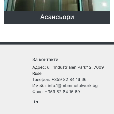
Асансьори
За контакти
Адрес:
ul. "Industrialen Park" 2, 7009
Ruse
Телефон:
+359 82 84 16 66
Имейл:
info.1@mbmmetalwork.bg
Факс:
+359 82 84 16 69