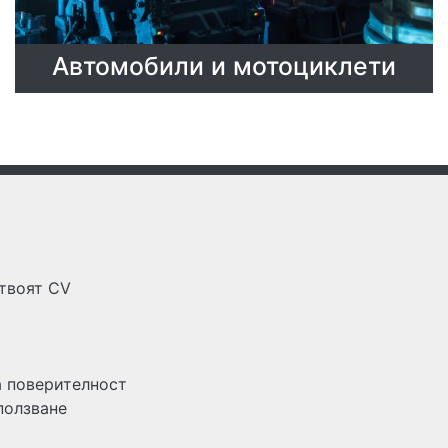
Автомобили и мотоциклети
 твоят CV
а поверителност
ползване