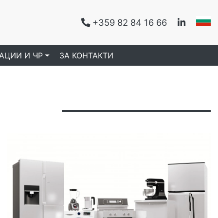
+359 82 84 16 66
|
|
АЦИИ И ЧР
ЗА КОНТАКТИ