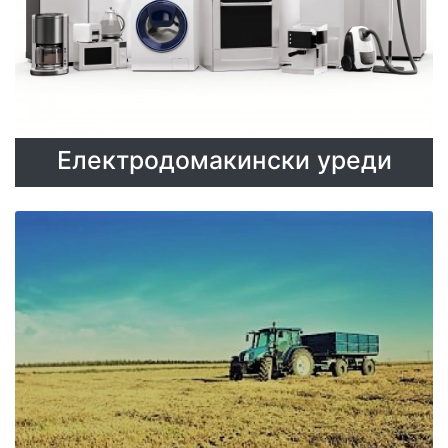
Електродомакински уреди