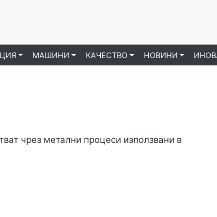
ЦИЯ
МАШИНИ
КАЧЕСТВО
НОВИНИ
ИНОВ
тват чрез метални процеси използвани в