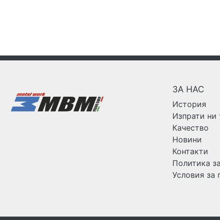
ЗА НАС
История
Изпрати ни
Качество
Новини
Контакти
Политика з
Условия за 